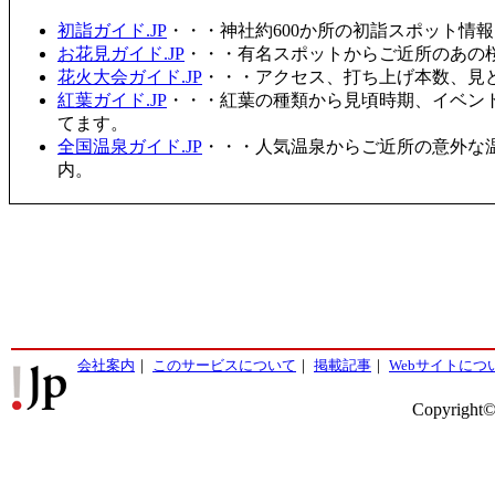
初詣ガイド.JP
・・・神社約600か所の初詣スポット情
お花見ガイド.JP
・・・有名スポットからご近所のあの桜
花火大会ガイド.JP
・・・アクセス、打ち上げ本数、見
紅葉ガイド.JP
・・・紅葉の種類から見頃時期、イベン
てます。
全国温泉ガイド.JP
・・・人気温泉からご近所の意外な
内。
会社案内
｜
このサービスについて
｜
掲載記事
｜
Webサイトにつ
Copyright©2